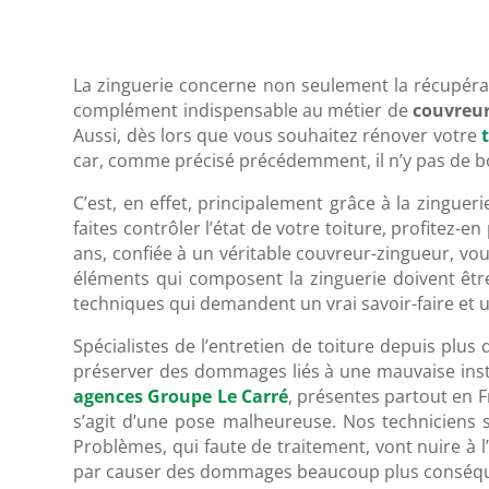
La zinguerie concerne non seulement la récupérati
complément indispensable au métier de
couvreu
Aussi, dès lors que vous souhaitez rénover votre
car, comme précisé précédemment, il n’y pas de bo
C’est, en effet, principalement grâce à la zinguer
faites contrôler l’état de votre toiture, profitez-e
ans, confiée à un véritable couvreur-zingueur, vou
éléments qui composent la zinguerie doivent êtr
techniques qui demandent un vrai savoir-faire et u
Spécialistes de l’entretien de toiture depuis pl
préserver des dommages liés à une mauvaise install
agences Groupe Le Carré
, présentes partout en Fr
s’agit d’une pose malheureuse. Nos techniciens
Problèmes, qui faute de traitement, vont nuire à l
par causer des dommages beaucoup plus conséque