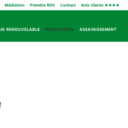
Médiation
Prendre RDV
Contact
Avis clients ★★★★
GIE RENOUVELABLE
RÉNOVATION
ASSAINISSEMENT
!