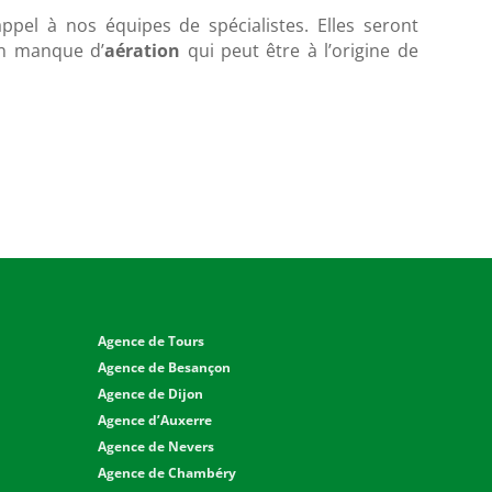
ppel à nos équipes de spécialistes. Elles seront
un manque d’
aération
qui peut être à l’origine de
Agence de Tours
Agence de Besançon
Agence de Dijon
Agence d’Auxerre
Agence de Nevers
Agence de Chambéry