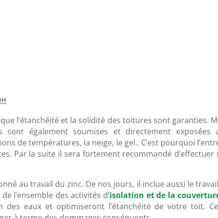
!!
 que l’étanchéité et la solidité des toitures sont garanties. M
es sont également soumises et directement exposées 
ations de températures, la neige, le gel.. C’est pourquoi l’en
istes. Par la suite il sera fortement recommandé d’effectuer 
nné au travail du zinc. De nos jours, il inclue aussi le travai
 de l’ensemble des activités d’
isolation et de la couvertur
des eaux et optimiseront l’étanchéité de votre toit. Ce 
ainer à terme des dommages conséquents.