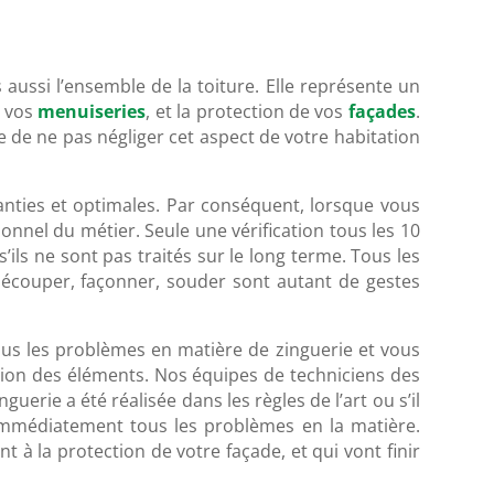
aussi l’ensemble de la toiture. Elle représente un
e vos
menuiseries
, et la protection de vos
façades
.
le de ne pas négliger cet aspect de votre habitation
aranties et optimales. Par conséquent, lorsque vous
sionnel du métier. Seule une vérification tous les 10
ils ne sont pas traités sur le long terme. Tous les
découper, façonner, souder sont autant de gestes
ous les problèmes en matière de zinguerie et vous
rosion des éléments. Nos équipes de techniciens des
guerie a été réalisée dans les règles de l’art ou s’il
immédiatement tous les problèmes en la matière.
 à la protection de votre façade, et qui vont finir