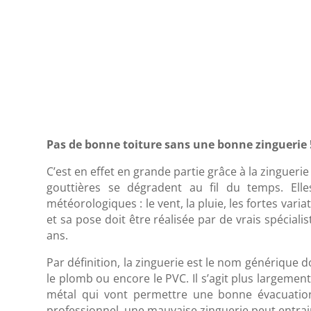
Pas de bonne toiture sans une bonne zinguerie !
C’est en effet en grande partie grâce à la zinguerie
gouttières se dégradent au fil du temps. Ell
météorologiques : le vent, la pluie, les fortes vari
et sa pose doit être réalisée par de vrais spécial
ans.
Par définition, la zinguerie est le nom générique do
le plomb ou encore le PVC. Il s’agit plus largement
métal qui vont permettre une bonne évacuation 
professionnel, une mauvaise zinguerie peut entr