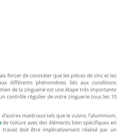
ais forcer de constater que les pièces de zinc et les
aux différents phénomènes liés aux conditions
tretien de la zinguerie est une étape très importante
un contrôle régulier de votre zinguerie tous les 10
l d’autres matériaux tels que le cuivre, l’aluminium,
e
de toiture avec des éléments bien spécifiques en
travail doit être impérativement réalisé par un