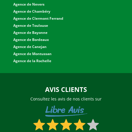
Agence de Nevers
b
Agence de Chambéry
Agence de Clermont Ferrand
l
Agence de Toulouse
Agence de Bayonne
a
Agence de Bordeaux
Agence de Canejan
n
Agence de Montussan
Agence de la Rochelle
k
AVIS CLIENTS
Consultez les avis de nos clients sur