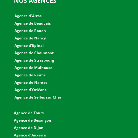
NOS AGENCES
u
Agence d'Arras
Agence de Beauvais
l
Agence de Rouen
Agence de Nancy
d
Agence d’Epinal
Agence de Chaumont
b
Agence de Strasbourg
Agence de Mulhouse
e
Agence de Reims
Agence de Nantes
l
Agence d’Orléans
Agence de Selles sur Cher
e
Agence de Tours
f
Agence de Besançon
Agence de Dijon
t
Agence d’Auxerre