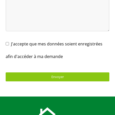
J'accepte que mes données soient enregistrées
afin d'accéder à ma demande
Envoyer
T
h