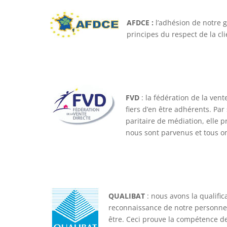
AFDCE :
l’adhésion de notre 
principes du respect de la cli
FVD
: la fédération de la ven
fiers d’en être adhérents. Par
paritaire de médiation, elle pr
nous sont parvenus et tous ont
QUALIBAT
: nous avons la qualific
reconnaissance de notre personnel 
être. Ceci prouve la compétence de