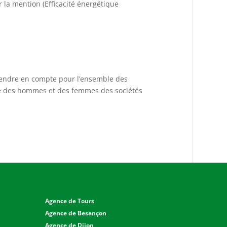
 la mention (Efficacité énergétique
 prendre en compte pour l’ensemble des
tre des hommes et des femmes des sociétés
Agence de Tours
Agence de Besançon
Agence de Dijon