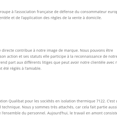
groupe à l’association française de défense du consommateur eur
entèle et de l’application des règles de la vente à domicile.
te directe contribue à notre image de marque. Nous pouvons être
 son action et ses statuts elle participe à la reconnaissance de not
end part aux différents litiges que peut avoir notre clientèle avec n
 été réglés à l’amiable.
ation Qualibat pour les sociétés en isolation thermique 7122. C’es
technique. Nous y sommes très attachés, car cela fait partie aussi 
 l’ensemble du personnel. Aujourd’hui, le travail en amont consist