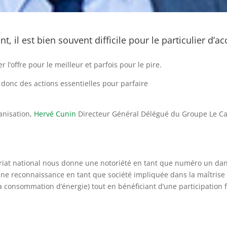
, il est bien souvent difficile pour le particulier d’a
r l’offre pour le meilleur et parfois pour le pire.
t donc des actions essentielles pour parfaire
ganisation,
Hervé Cunin
Directeur Général Délégué du Groupe Le Car
riat national nous donne une notoriété en tant que numéro un dans
 une reconnaissance en tant que société impliquée dans la maîtrise 
la consommation d’énergie) tout en bénéficiant d’une participation 