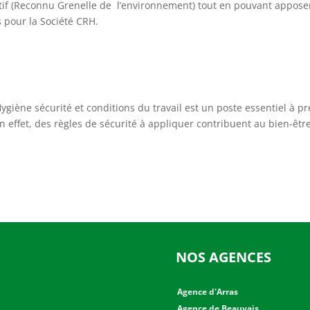
tif (Reconnu Grenelle de l’environnement) tout en pouvant apposer
as pour la Société CRH.
Hygiène sécurité et conditions du travail est un poste essentiel à
En effet, des règles de sécurité à appliquer contribuent au bien-ê
NOS AGENCES
Agence d'Arras
Agence de Beauvais