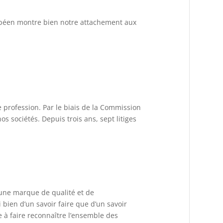
opéen montre bien notre attachement aux
re profession. Par le biais de la Commission
os sociétés. Depuis trois ans, sept litiges
t une marque de qualité et de
bien d’un savoir faire que d’un savoir
e à faire reconnaître l’ensemble des