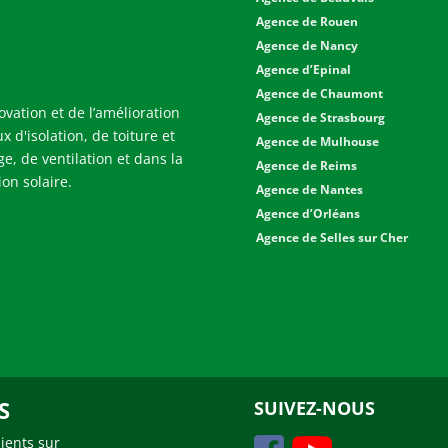
Agence de Rouen
Agence de Nancy
Agence d’Epinal
Agence de Chaumont
ovation et de l’amélioration
Agence de Strasbourg
x d'isolation, de toiture et
Agence de Mulhouse
ge, de ventilation et dans la
Agence de Reims
on solaire.
Agence de Nantes
Agence d’Orléans
Agence de Selles sur Cher
S
SUIVEZ-NOUS
lients sur