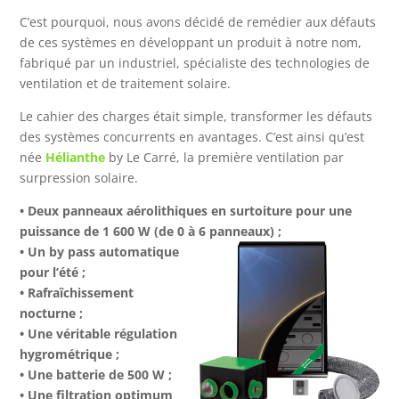
C’est pourquoi, nous avons décidé de remédier aux défauts
de ces systèmes en développant un produit à notre nom,
fabriqué par un industriel, spécialiste des technologies de
ventilation et de traitement solaire.
Le cahier des charges était simple, transformer les défauts
des systèmes concurrents en avantages. C’est ainsi qu’est
née
Hélianthe
by Le Carré, la première ventilation par
surpression solaire.
•
Deux panneaux aérolithiques en surtoiture pour une
puissance de 1 600 W (de 0 à 6
panneaux) ;
•
Un by pass automatique
pour l’été ;
•
Rafraîchissement
nocturne ;
•
Une véritable régulation
hygrométrique ;
•
Une batterie de 500 W ;
•
Une filtration optimum